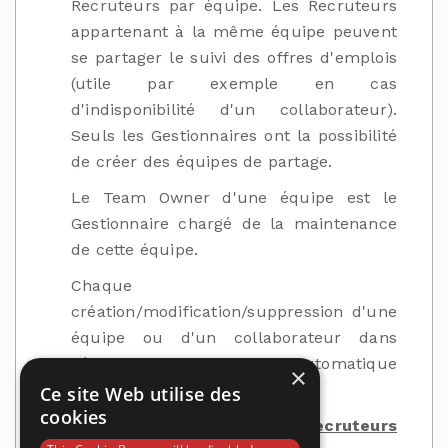
Recruteurs par équipe. Les Recruteurs
appartenant à la même équipe peuvent
se partager le suivi des offres d'emplois
(utile par exemple en cas
d'indisponibilité d'un collaborateur).
Seuls les Gestionnaires ont la possibilité
de créer des équipes de partage.
Le Team Owner d'une équipe est le
Gestionnaire chargé de la maintenance
de cette équipe.
Chaque
création/modification/suppression d'une
équipe ou d'un collaborateur dans
l'équipe entraine l'envoi automatique
×
d'un e-mail au collaborateur.
Ce site Web utilise des
cookies
c. Liste des recruteurs